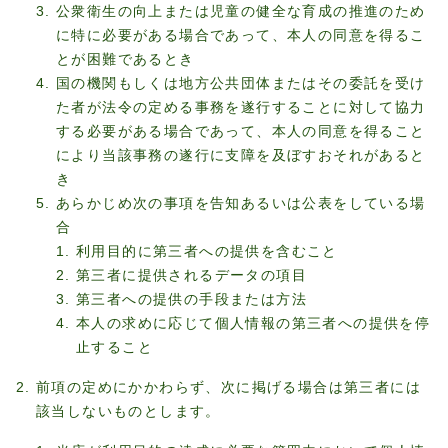
公衆衛生の向上または児童の健全な育成の推進のため
に特に必要がある場合であって、本人の同意を得るこ
とが困難であるとき
国の機関もしくは地方公共団体またはその委託を受け
た者が法令の定める事務を遂行することに対して協力
する必要がある場合であって、本人の同意を得ること
により当該事務の遂行に支障を及ぼすおそれがあると
き
あらかじめ次の事項を告知あるいは公表をしている場
合
利用目的に第三者への提供を含むこと
第三者に提供されるデータの項目
第三者への提供の手段または方法
本人の求めに応じて個人情報の第三者への提供を停
止すること
前項の定めにかかわらず、次に掲げる場合は第三者には
該当しないものとします。