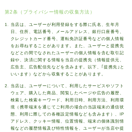
第2条（プライバシー情報の収集方法）
当店は、ユーザーが利用登録をする際に氏名、生年月
日、住所、電話番号、メールアドレス、銀行口座番号、
クレジットカード番号、運転免許証番号などの個人情報
をお尋ねすることがあります。また、ユーザーと提携先
などとの間でなされたユーザーの個人情報を含む取引記
録や、決済に関する情報を当店の提携先（情報提供元、
広告主、広告配信先などを含みます。以下、｢提携先｣と
いいます）などから収集することがあります。
当店は、ユーザーについて、利用したサービスやソフト
ウェア、購入した商品、閲覧したページや広告の履歴、
検索した検索キーワード、利用日時、利用方法、利用環
境（携帯端末を通じてご利用の場合の当該端末の通信状
態、利用に際しての各種設定情報なども含みます）、IP
アドレス、クッキー情報、位置情報、端末の個体識別情
報などの履歴情報及び特性情報を、ユーザーが当店や提