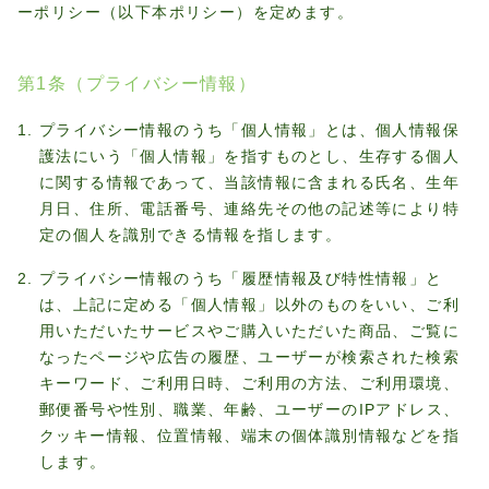
プライバシーポリシー
ーポリシー（以下本ポリシー）を定めます。
第1条（プライバシー情報）
プライバシー情報のうち「個人情報」とは、個人情報保
護法にいう「個人情報」を指すものとし、生存する個人
に関する情報であって、当該情報に含まれる氏名、生年
月日、住所、電話番号、連絡先その他の記述等により特
定の個人を識別できる情報を指します。
プライバシー情報のうち「履歴情報及び特性情報」と
は、上記に定める「個人情報」以外のものをいい、ご利
用いただいたサービスやご購入いただいた商品、ご覧に
なったページや広告の履歴、ユーザーが検索された検索
キーワード、ご利用日時、ご利用の方法、ご利用環境、
郵便番号や性別、職業、年齢、ユーザーのIPアドレス、
クッキー情報、位置情報、端末の個体識別情報などを指
します。