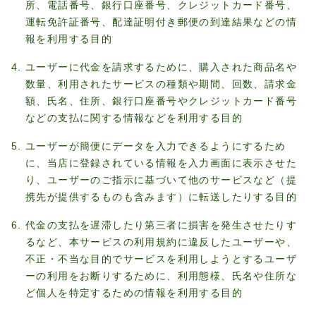
所、電話番号、銀行口座番号、クレジットカード番号、
運転免許証番号、配達証明付き郵便の到達結果などの情
報を利用する目的
ユーザーに代金を請求するために、購入された商品名や
数量、利用されたサービスの種類や期間、回数、請求金
額、氏名、住所、銀行口座番号やクレジットカード番号
などの支払に関する情報などを利用する目的
ユーザーが簡便にデータを入力できるようにするため
に、当店に登録されている情報を入力画面に表示させた
り、ユーザーのご指示に基づいて他のサービスなど（提
携先が提供するものも含みます）に転送したりする目的
代金の支払を遅滞したり第三者に損害を発生させたりす
るなど、本サービスの利用規約に違反したユーザーや、
不正・不当な目的でサービスを利用しようとするユーザ
ーの利用をお断りするために、利用態様、氏名や住所な
ど個人を特定するための情報を利用する目的