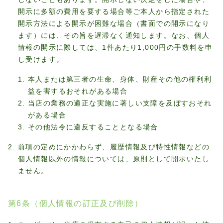
開示に多額の費用を要する場合等ご本人から指定された
開示方法による開示が困難な場合（書面での開示になり
ます）には、その旨を遅滞なく通知します。なお、個人
情報の開示に際しては、1件あたり1,000円の手数料を申
し受けます。
本人または第三者の生命、身体、財産その他の権利利
益を害するおそれがある場合
当店の業務の適正な実施に著しい支障を及ぼすおそれ
がある場合
その他法令に違反することとなる場合
前項の定めにかかわらず、履歴情報及び特性情報などの
個人情報以外の情報については、原則として開示いたし
ません。
第6条（個人情報の訂正及び削除）