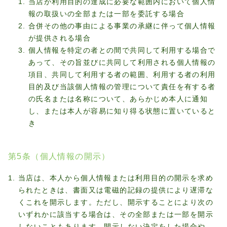
当店が利用目的の達成に必要な範囲内において個人情
報の取扱いの全部または一部を委託する場合
合併その他の事由による事業の承継に伴って個人情報
が提供される場合
個人情報を特定の者との間で共同して利用する場合で
あって、その旨並びに共同して利用される個人情報の
項目、共同して利用する者の範囲、利用する者の利用
目的及び当該個人情報の管理について責任を有する者
の氏名または名称について、あらかじめ本人に通知
し、または本人が容易に知り得る状態に置いていると
き
第5条（個人情報の開示）
当店は、本人から個人情報または利用目的の開示を求め
られたときは、書面又は電磁的記録の提供により遅滞な
くこれを開示します。ただし、開示することにより次の
いずれかに該当する場合は、その全部または一部を開示
しないこともあります。開示しない決定をした場合や、