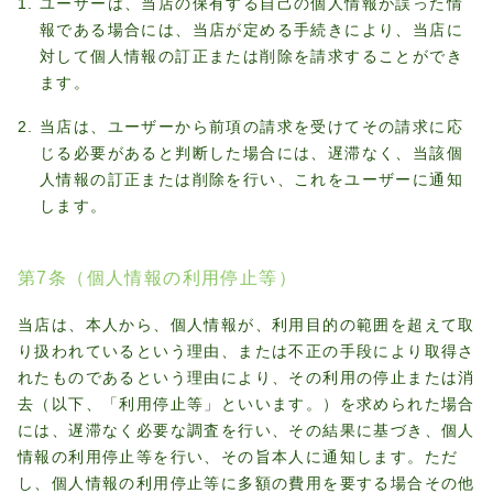
ユーザーは、当店の保有する自己の個人情報が誤った情
報である場合には、当店が定める手続きにより、当店に
対して個人情報の訂正または削除を請求することができ
ます。
当店は、ユーザーから前項の請求を受けてその請求に応
じる必要があると判断した場合には、遅滞なく、当該個
人情報の訂正または削除を行い、これをユーザーに通知
します。
第7条（個人情報の利用停止等）
当店は、本人から、個人情報が、利用目的の範囲を超えて取
り扱われているという理由、または不正の手段により取得さ
れたものであるという理由により、その利用の停止または消
去（以下、「利用停止等」といいます。）を求められた場合
には、遅滞なく必要な調査を行い、その結果に基づき、個人
情報の利用停止等を行い、その旨本人に通知します。ただ
し、個人情報の利用停止等に多額の費用を要する場合その他