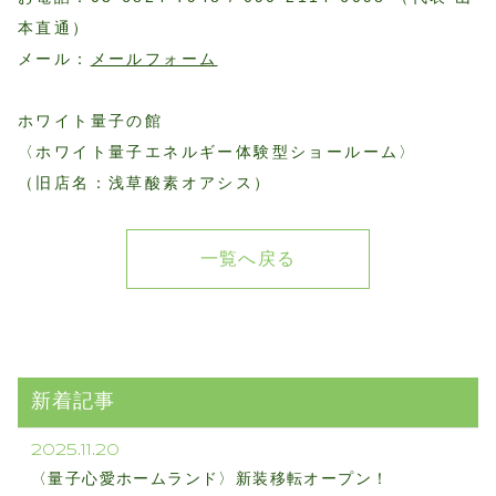
本直通）
メール：
メールフォーム
ホワイト量子の館
〈ホワイト量子エネルギー体験型ショールーム〉
（旧店名：浅草酸素オアシス）
一覧へ戻る
新着記事
2025.11.20
〈量子心愛ホームランド〉新装移転オープン！