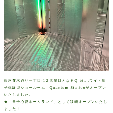
銀座並木通り一丁目に２店舗目となるQ-bitホワイト量
子体験型ショールーム、
Quantum Station
がオープン
いたしました。
★「量子心愛ホームランド」として移転オープンいたし
ました！