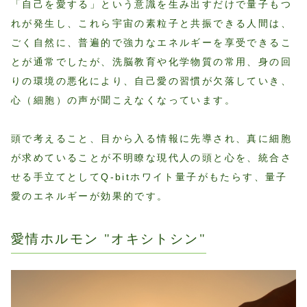
「自己を愛する」という意識を生み出すだけで量子もつ
れが発生し、これら宇宙の素粒子と共振できる人間は、
ごく自然に、普遍的で強力なエネルギーを享受できるこ
とが通常でしたが、洗脳教育や化学物質の常用、身の回
りの環境の悪化により、自己愛の習慣が欠落していき、
心（細胞）の声が聞こえなくなっています。
頭で考えること、目から入る情報に先導され、真に細胞
が求めていることが不明瞭な現代人の頭と心を、統合さ
せる手立てとしてQ-bitホワイト量子がもたらす、量子
愛のエネルギーが効果的です。
愛情ホルモン "オキシトシン"