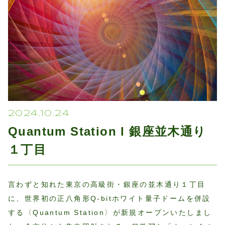
プライバシーポリシー
2024.10.24
Quantum Station l 銀座並木通り
１丁目
言わずと知れた東京の高級街・銀座の並木通り１丁目
に、世界初の正八角形Q-bitホワイト量子ドームを併設
する〈Quantum Station〉が新規オープンいたしまし