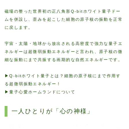
磁場の整った世界初の正八角形Q-bitホワイト量子ドー
ムを併設し、歪みを起こした細胞の原子核の振動を正常
に戻します。
宇宙・太陽・地球から放出される高密度で強力な量子エ
ネルギーは超微弱振動エネルギーと言われ、原子核の微
細な振動にまで共振する画期的な自然エネルギーです。
▶︎Q-bitホワイト量子とは？細胞の原子核にまで作用す
る超微弱振動エネルギー！
▶︎量子心愛ホームランドについて
一人ひとりが「心の神様」