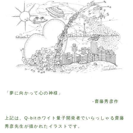
「夢に向かって心の神様」
-齋藤秀彦作
上記は、Q-bitホワイト量子開発者でいらっしゃる齋藤
秀彦先生が描かれたイラストです。