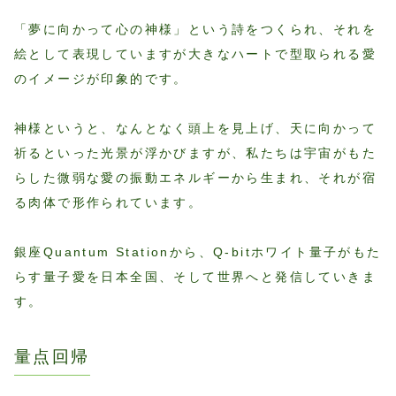
「夢に向かって心の神様」という詩をつくられ、それを
絵として表現していますが大きなハートで型取られる愛
のイメージが印象的です。
神様というと、なんとなく頭上を見上げ、天に向かって
祈るといった光景が浮かびますが、私たちは宇宙がもた
らした微弱な愛の振動エネルギーから生まれ、それが宿
る肉体で形作られています。
銀座Quantum Stationから、Q-bitホワイト量子がもた
らす量子愛を日本全国、そして世界へと発信していきま
す。
量点回帰