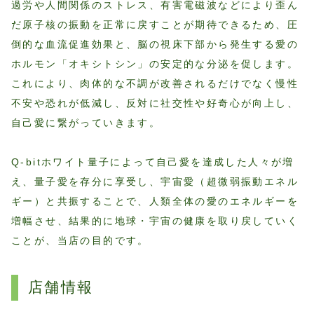
過労や人間関係のストレス、有害電磁波などにより歪ん
だ原子核の振動を正常に戻すことが期待できるため、圧
倒的な血流促進効果と、脳の視床下部から発生する愛の
ホルモン「オキシトシン」の安定的な分泌を促します。
これにより、肉体的な不調が改善されるだけでなく慢性
不安や恐れが低減し、反対に社交性や好奇心が向上し、
自己愛に繋がっていきます。
Q-bitホワイト量子によって自己愛を達成した人々が増
え、量子愛を存分に享受し、宇宙愛（超微弱振動エネル
ギー）と共振することで、人類全体の愛のエネルギーを
増幅させ、結果的に地球・宇宙の健康を取り戻していく
ことが、当店の目的です。
店舗情報